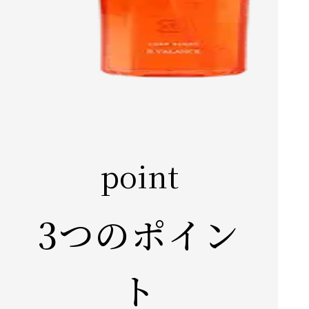
point
3つ
のポイン
ト