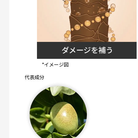
*イメージ図
代表成分