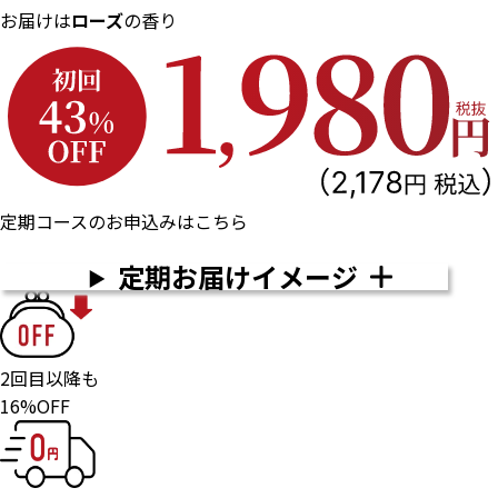
お届けは
ローズ
の香り
定期コースのお申込みはこちら
定期お届けイメージ
2回目以降も
16%OFF