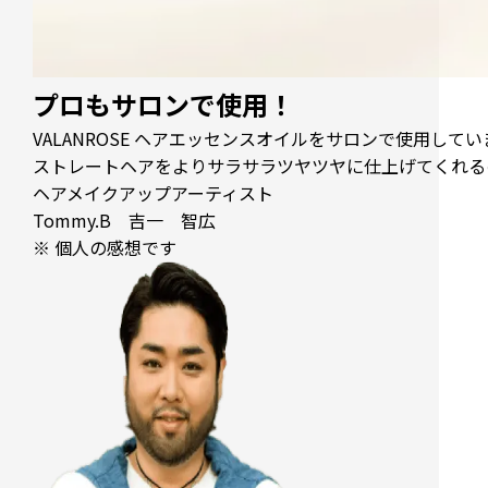
プロもサロンで使用！
VALANROSE ヘアエッセンスオイルをサロンで使用してい
ストレートヘアをより
サラサラツヤツヤ
に仕上げてくれる
ヘアメイクアップアーティスト
Tommy.B 吉一 智広
※ 個人の感想です