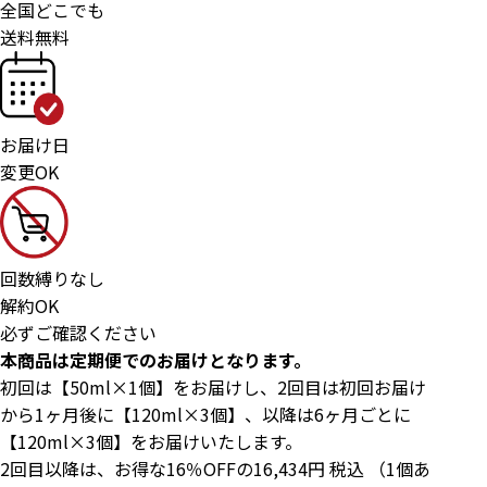
全国どこでも
送料無料
お届け日
変更OK
回数縛りなし
解約OK
必ずご確認ください
本商品は定期便でのお届けとなります。
初回は【50ml×1個】をお届けし、2回目は初回お届け
から1ヶ月後に【120ml×3個】、以降は6ヶ月ごとに
【120ml×3個】をお届けいたします。
2回目以降は、お得な16％OFFの16,434円 税込 （1個あ