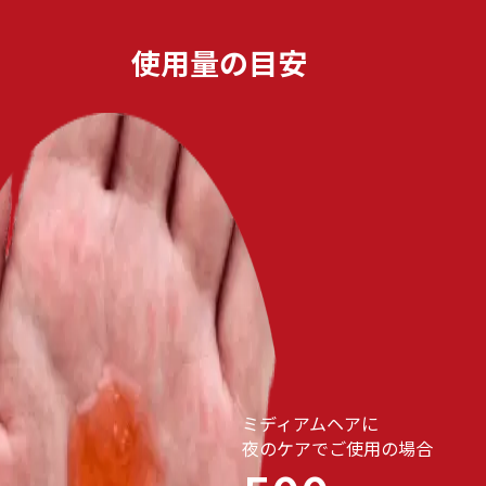
使用量の目安
ミディアムヘアに
夜のケアでご使用の場合