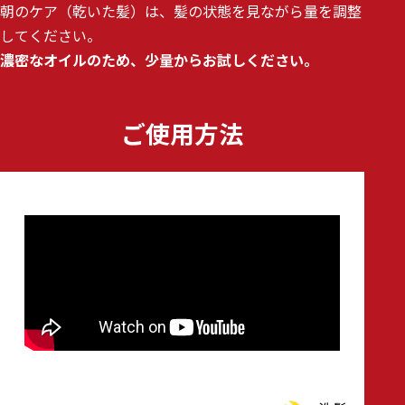
朝のケア（乾いた髪）は、髪の状態を見ながら量を調整
してください。
濃密なオイルのため、少量からお試しください。
ご使用方法