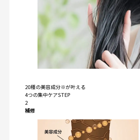
20種の美容成分
※
が叶える
4つの集中ケアSTEP
2
補修