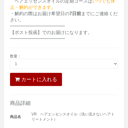
ヘアエッセンスオイルの定期コースは
いつでも休
止・解約ができます。
・
解約の際はお届け希望日の
7
日
前
までにご連絡くだ
さい。
━━━━━━━━━━━━
【ポスト投函】でのお届けになります。
━━━━━━━━━━━━
数量
：
カートに入れる
商品詳細
VR ヘアエッセンスオイル（洗い流さないヘアト
商品名
リートメント）