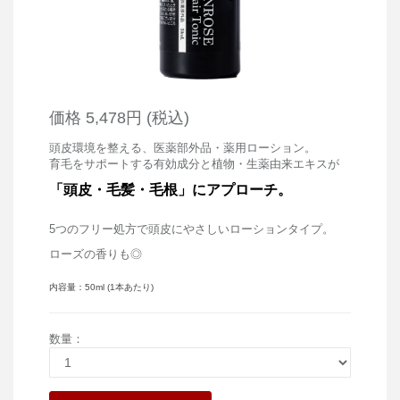
価格
5,478円
(
税込
)
頭皮環境を整える、医薬部外品・薬用ローション。
育毛をサポートする有効成分と植物・生薬由来エキスが
「頭皮・毛髪・毛根」
にアプローチ。
5つのフリー処方で頭皮にやさしいローションタイプ。
ローズの香りも◎
内容量：50ml (1本あたり)
数量
：