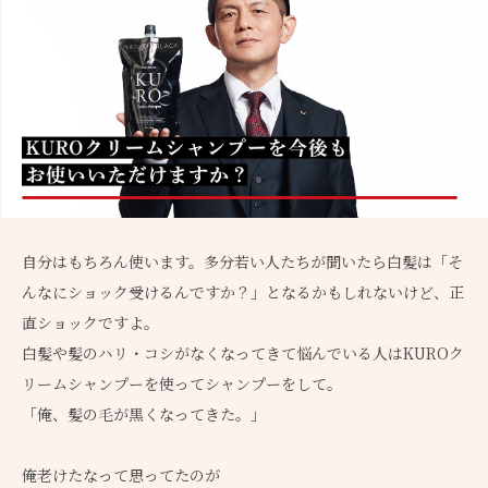
自分はもちろん使います。多分若い人たちが聞いたら白髪は「そ
んなにショック受けるんですか？」となるかもしれないけど、正
直ショックですよ。
白髪や髪のハリ・コシがなくなってきて悩んでいる人はKUROク
リームシャンプーを使ってシャンプーをして。
「俺、髪の毛が黒くなってきた。」
俺老けたなって思ってたのが