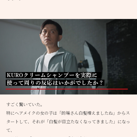
すごく驚いていた。
特にヘアメイクの女の子は「的場さん白髪増えましたね」からス
タートして、それが「白髪が目立たなくなってきました」になっ
て、