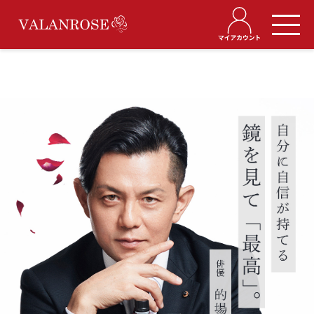
ログイン
商品について
KUROクリームシャンプー
クリームシャンプー
OYASUMIスカルプシャンプー
ヘアエッセンスオイル
スカルプヘアトニック
当サイトについて
ご注文について
定期お届けについて
配送・返品について
お支払いについて
会員情報について
よくあるご質問