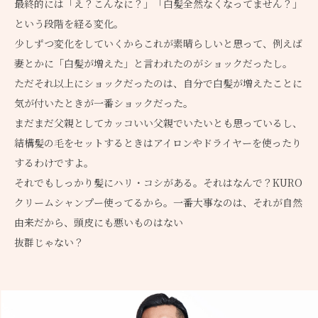
最終的には「え？こんなに？」「白髪全然なくなってません？」
という段階を経る変化。
少しずつ変化をしていくからこれが素晴らしいと思って、例えば
妻とかに「白髪が増えた」と言われたのがショックだったし。
ただそれ以上にショックだったのは、自分で白髪が増えたことに
気が付いたときが一番ショックだった。
まだまだ父親としてカッコいい父親でいたいとも思っているし、
結構髪の毛をセットするときはアイロンやドライヤーを使ったり
するわけですよ。
それでもしっかり髪にハリ・コシがある。それはなんで？KURO
クリームシャンプー使ってるから。一番大事なのは、それが自然
由来だから、頭皮にも悪いものはない
抜群じゃない？