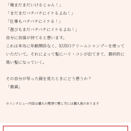
「俺まだまだいけるじゃん！」
「まだまだバチバチにイケるよね！」
「仕事もバチバチにイケる！」
「遊びもまだバチバチにイケるよね！」
自分に自信が持てると思います。
これは本当に年齢関係なく、KUROクリームシャンプーを使って
いただいて。それによって髪にハリ・コシが出てきて、最終的に
黒い髪になっていく。
その自分が写った鏡を見たときにどう思うか？
「最高」
※インタビュー内容は個人の感想で感じ方には個人差があります