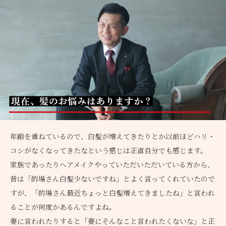
年齢を重ねているので、白髪が増えてきたりとか以前ほどハリ・
コシがなくなってきたなという感じは正直自分でも感じます。
家族であったりヘアメイクやっていただいただいている方から、
昔は「的場さん白髪少ないですね」とよく言ってくれていたので
すが、「的場さん最近ちょっと白髪増えてきましたね」と言われ
ることが何度かあるんですよね。
妻に言われたりすると「妻にそんなこと言われたくないな」と正