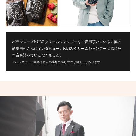
バランローズKUROクリームシャンプーをご愛用頂いている俳優の
的場浩司さんにインタビュー。KUROクリームシャンプーに感じた
本音を語っていただきました。
※インタビュー内容は個人の感想で感じ方には個人差があります