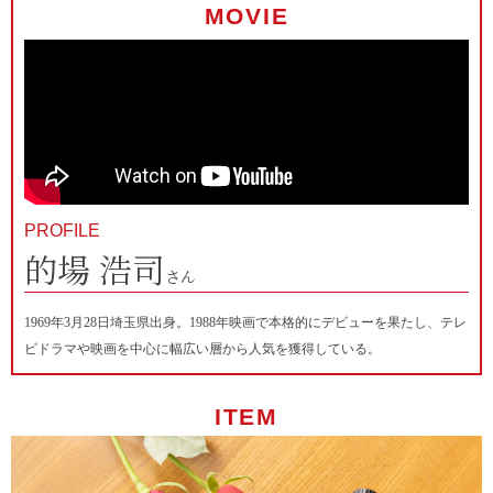
MOVIE
PROFILE
的場 浩司
さん
1969年3月28日埼玉県出身。1988年映画で本格的にデビューを果たし、テレ
ビドラマや映画を中心に幅広い層から人気を獲得している。
ITEM