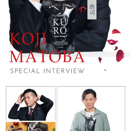
ご利用規約
プライバシーポリシー
特定商取引法に基づく表記
私たちについて
VALANROSEについて
会社概要
採用情報
取扱店舗一覧
お問い合わせはこちら